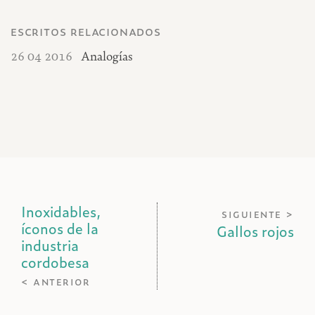
escritos relacionados
26 04 2016
Analogías
Inoxidables,
siguiente >
íconos de la
Gallos rojos
industria
cordobesa
< anterior