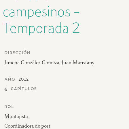
campesinos -
Temporada 2
dirección
Jimena González Gomeza, Juan Maristany
año
2012
capítulos
4
rol
Montajista
Coordinadora de post