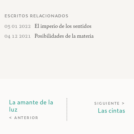
escritos relacionados
05 01 2022
El imperio de los sentidos
04 12 2021
Posibilidades de la materia
La amante de la
siguiente >
luz
Las cintas
< anterior